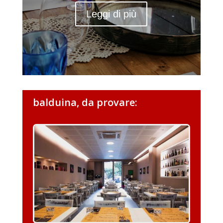
Leggi di più
balduina, da provare: