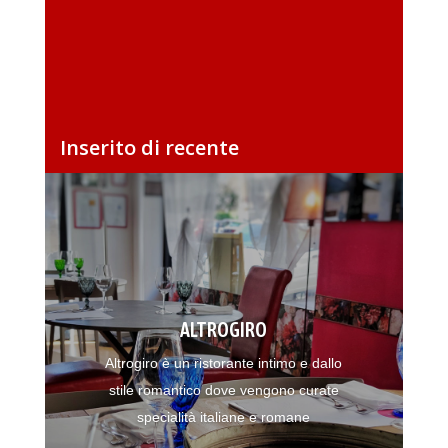
Inserito di recente
ALTROGIRO
Altrogiro è un ristorante intimo e dallo
stile romantico dove vengono curate
specialità italiane e romane