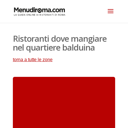
Ristoranti dove mangiare
nel quartiere balduina
torna a tutte le zone