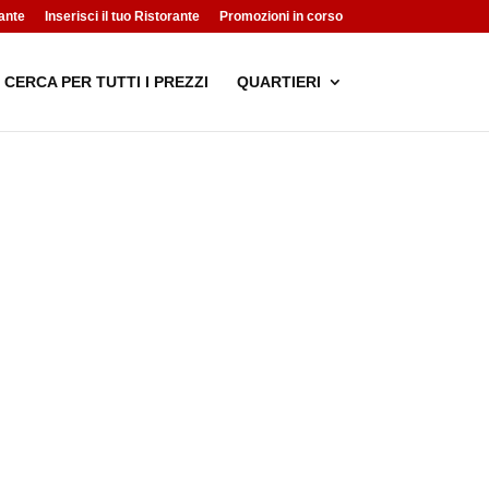
ante
Inserisci il tuo Ristorante
Promozioni in corso
CERCA PER TUTTI I PREZZI
QUARTIERI