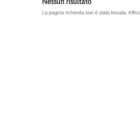
Nessun risultato
La pagina richiesta non è stata trovata. Affina