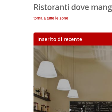
Ristoranti dove mangi
torna a tutte le zone
Inserito di recente