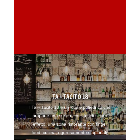
TA – TACITO 18
l Ta – Tacito 18 è un locale poliedrico che
propone una serie di cocktail di sicuro
effetto, una zona ristorante con finger
food, cucina, rigorosamente stagionale