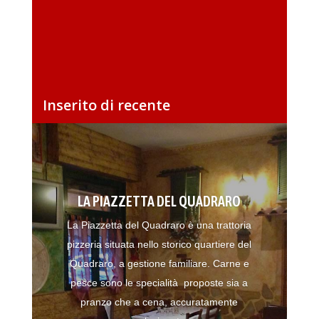
Inserito di recente
LA PIAZZETTA DEL QUADRARO
La Piazzetta del Quadraro è una trattoria
pizzeria situata nello storico quartiere del
Quadraro, a gestione familiare. Carne e
pesce sono le specialità proposte sia a
pranzo che a cena, accuratamente