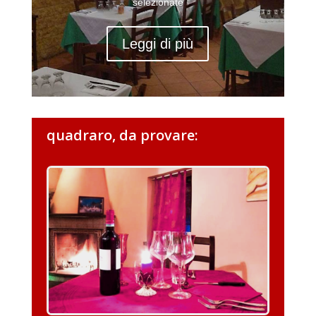
selezionate
Leggi di più
quadraro, da provare: