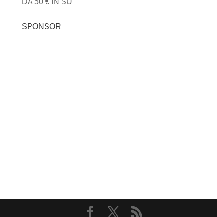
DA 50 € IN SU
SPONSOR