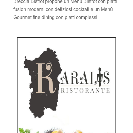
Breccia Bistrot propone un Menù Bistrot con piatti
fusion moderni con deliziosi cocktail e un Menù
Gourmet fine dining con piatti complessi