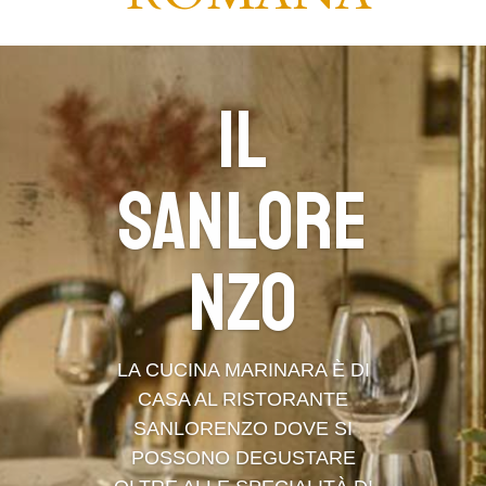
Il
Sanlore
nzo
LA CUCINA MARINARA È DI
CASA AL RISTORANTE
SANLORENZO DOVE SI
POSSONO DEGUSTARE