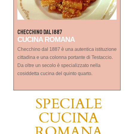
Checchino dal 1887
CUCINA ROMANA
Checchino dal 1887 è una autentica istituzione
cittadina e una colonna portante di Testaccio.
Da oltre un secolo è specializzato nella
cosiddetta cucina del quinto quarto.
SPECIALE
CUCINA
ROMANA