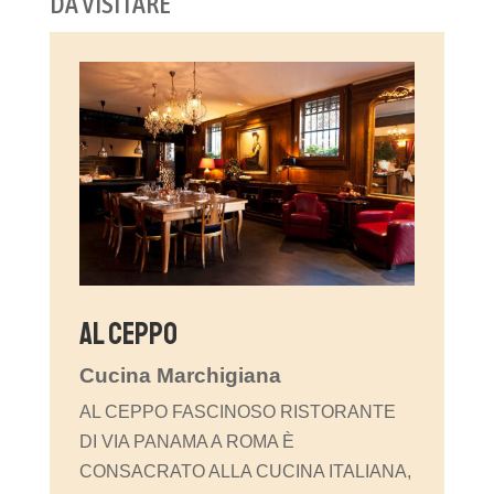
DA VISITARE
Al Ceppo
Cucina Marchigiana
AL CEPPO FASCINOSO RISTORANTE
DI VIA PANAMA A ROMA È
CONSACRATO ALLA CUCINA ITALIANA,