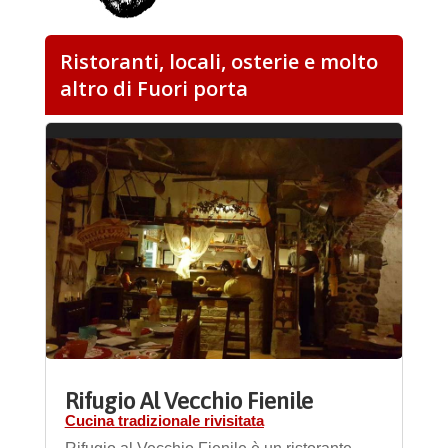
Ristoranti, locali, osterie e molto
altro di Fuori porta
Rifugio Al Vecchio Fienile
Cucina tradizionale rivisitata