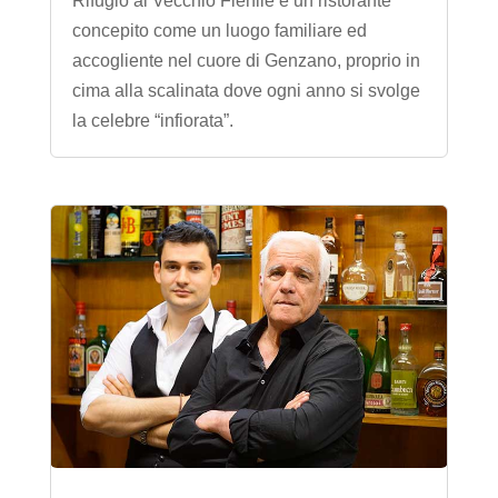
Rifugio al Vecchio Fienile è un ristorante
concepito come un luogo familiare ed
accogliente nel cuore di Genzano, proprio in
cima alla scalinata dove ogni anno si svolge
la celebre “infiorata”.