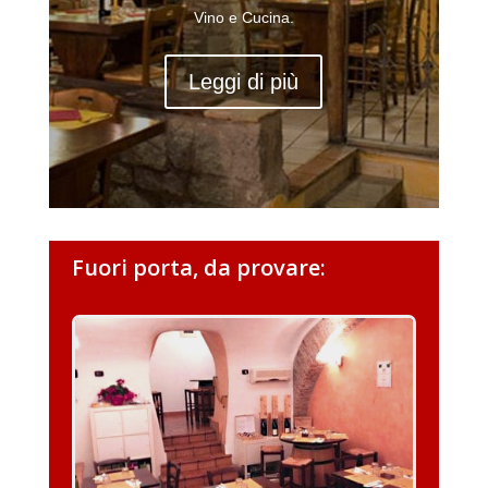
Vino e Cucina.
Leggi di più
Fuori porta, da provare: