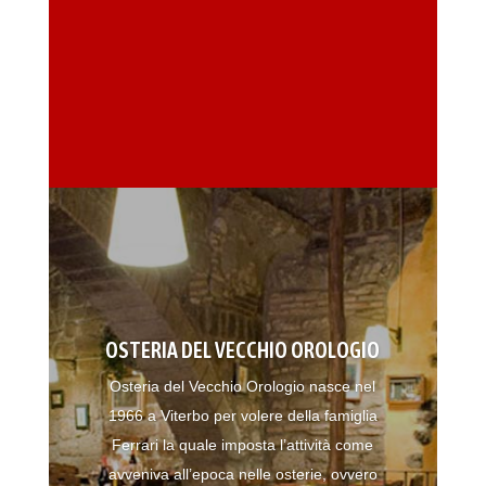
OSTERIA DEL VECCHIO OROLOGIO
Osteria del Vecchio Orologio nasce nel
1966 a Viterbo per volere della famiglia
Ferrari la quale imposta l’attività come
avveniva all’epoca nelle osterie, ovvero