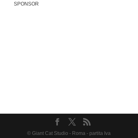
SPONSOR
© Giant Cat Studio - Roma - partita Iva