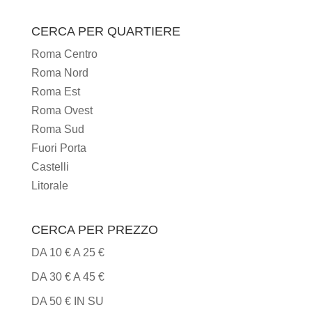
I
TIPI
CERCA PER QUARTIERE
DI
Roma Centro
CUCINA
Roma Nord
Roma Est
Roma Ovest
Roma Sud
Fuori Porta
Castelli
Litorale
CERCA PER PREZZO
DA 10 € A 25 €
DA 30 € A 45 €
DA 50 € IN SU