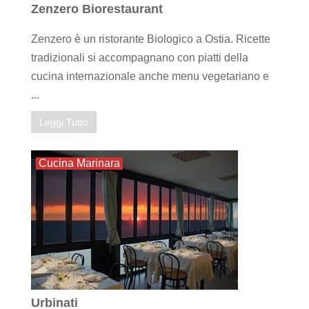
Zenzero Biorestaurant
Zenzero è un ristorante Biologico a Ostia. Ricette
tradizionali si accompagnano con piatti della
cucina internazionale anche menu vegetariano e
...
Leggi Tutto
Cucina Marinara
Urbinati