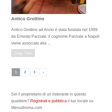
Antico Grottino
Antico Grottino ad Anzio è stata fondata nel 1999
da Ernesto Parziale. il cognome Parziale a Napoli
viene associato alla ...
Leggi Tutto
1
2
3
›
Sei il proprietario di un ristorante in questo
quartiere?
Registrati e pubblica
il tuo locale su
Menudiroma.com