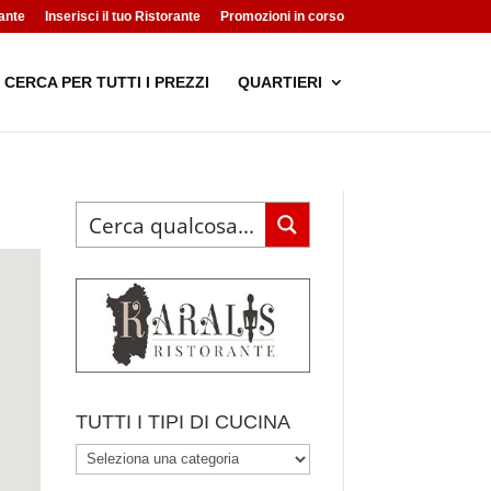
ante
Inserisci il tuo Ristorante
Promozioni in corso
CERCA PER TUTTI I PREZZI
QUARTIERI
TUTTI I TIPI DI CUCINA
TUTTI
I