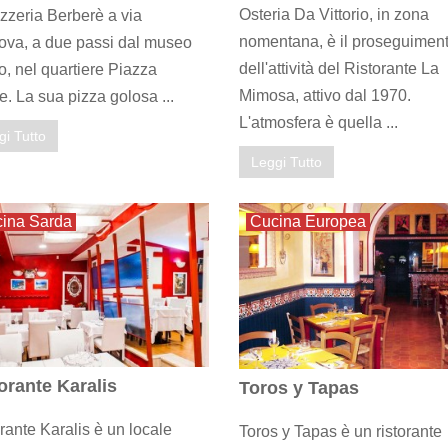
Osteria Da Vittorio, in zona
zzeria Berberè a via
nomentana, è il proseguimen
ova, a due passi dal museo
dell'attività del Ristorante La
, nel quartiere Piazza
Mimosa, attivo dal 1970.
. La sua pizza golosa ...
L'atmosfera è quella ...
gi Tutto
Leggi Tutto
ina Sarda
Cucina Europea
orante Karalis
Toros y Tapas
rante Karalis è un locale
Toros y Tapas è un ristorante