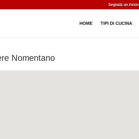
Segnala un ristor
HOME
TIPI DI CUCINA
iere Nomentano