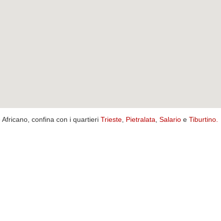
e Africano, confina con i quartieri
Trieste
,
Pietralata
,
Salario
e
Tiburtino
.