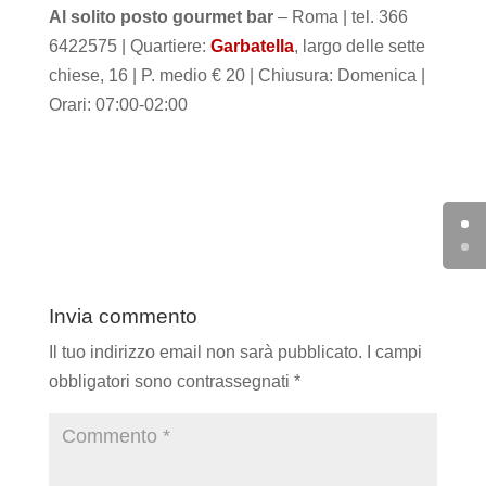
Al solito posto gourmet bar
– Roma | tel. 366
6422575 | Quartiere:
Garbatella
, largo delle sette
chiese, 16 | P. medio € 20 | Chiusura: Domenica |
Orari: 07:00-02:00
Invia commento
Il tuo indirizzo email non sarà pubblicato.
I campi
obbligatori sono contrassegnati
*