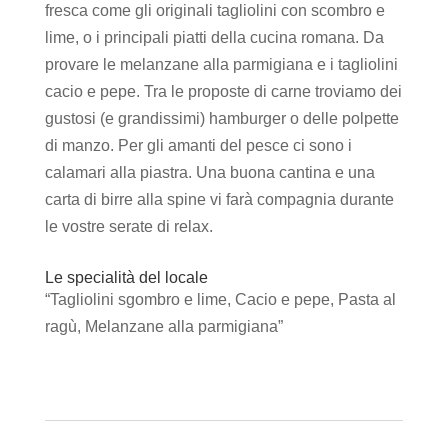
fresca come gli originali tagliolini con scombro e
lime, o i principali piatti della cucina romana. Da
provare le melanzane alla parmigiana e i tagliolini
cacio e pepe. Tra le proposte di carne troviamo dei
gustosi (e grandissimi) hamburger o delle polpette
di manzo. Per gli amanti del pesce ci sono i
calamari alla piastra. Una buona cantina e una
carta di birre alla spine vi farà compagnia durante
le vostre serate di relax.
Le specialità del locale
“Tagliolini sgombro e lime, Cacio e pepe, Pasta al
ragù, Melanzane alla parmigiana”