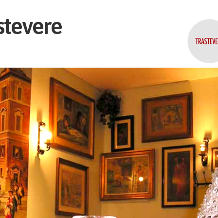
astevere