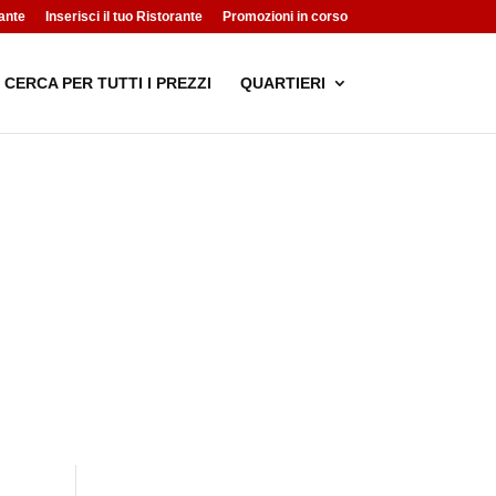
ante
Inserisci il tuo Ristorante
Promozioni in corso
CERCA PER TUTTI I PREZZI
QUARTIERI