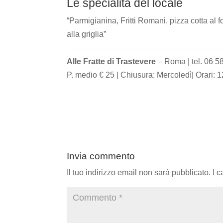
Le specialità del locale
“Parmigianina, Fritti Romani, pizza cotta al 
alla griglia”
Alle Fratte di Trastevere
– Roma | tel. 06 5
P. medio € 25 | Chiusura: Mercoledì| Orari: 
Invia commento
Il tuo indirizzo email non sarà pubblicato.
I 