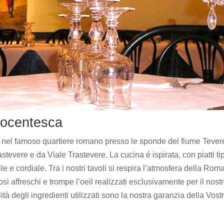
tocentesca
uato nel famoso quartiere romano presso le sponde del fiume Tever
stevere e da Viale Trastevere. La cucina é ispirata, con piatti tip
e e cordiale. Tra i nostri tavoli si respira l’atmosfera della Rom
si affreschi e trompe l’oeil realizzati esclusivamente per il nost
alità degli ingredienti utilizzati sono la nostra garanzia della Vost