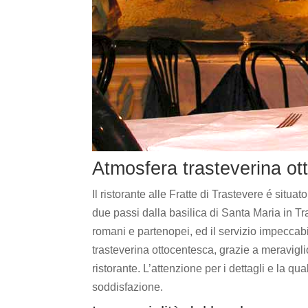
Atmosfera trasteverina ot
Il ristorante alle Fratte di Trastevere é sit
due passi dalla basilica di Santa Maria in Tra
romani e partenopei, ed il servizio impeccabil
trasteverina ottocentesca, grazie a meraviglio
ristorante. L’attenzione per i dettagli e la qu
soddisfazione.