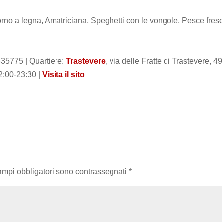
forno a legna, Amatriciana, Speghetti con le vongole, Pesce fres
835775 | Quartiere:
Trastevere
, via delle Fratte di Trastevere, 49
12:00-23:30 |
Visita il sito
campi obbligatori sono contrassegnati
*