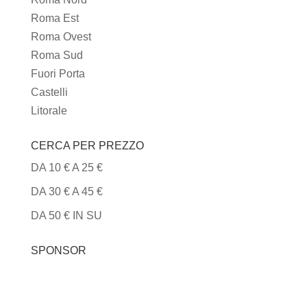
Roma Est
Roma Ovest
Roma Sud
Fuori Porta
Castelli
Litorale
CERCA PER PREZZO
DA 10 € A 25 €
DA 30 € A 45 €
DA 50 € IN SU
SPONSOR