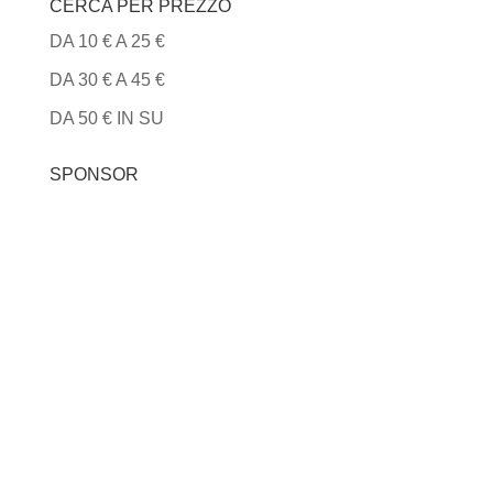
CERCA PER PREZZO
DA 10 € A 25 €
DA 30 € A 45 €
DA 50 € IN SU
SPONSOR