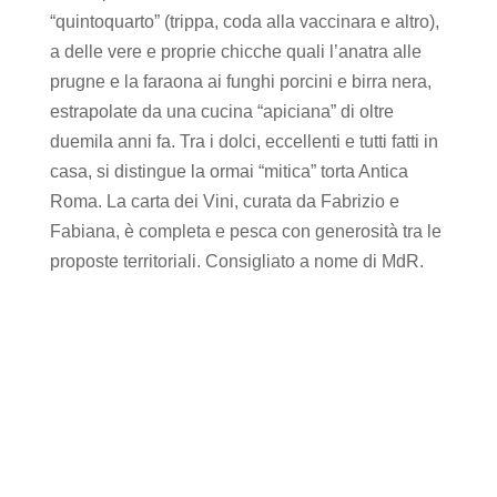
“quintoquarto” (trippa, coda alla vaccinara e altro),
a delle vere e proprie chicche quali l’anatra alle
prugne e la faraona ai funghi porcini e birra nera,
estrapolate da una cucina “apiciana” di oltre
duemila anni fa. Tra i dolci, eccellenti e tutti fatti in
casa, si distingue la ormai “mitica” torta Antica
Roma. La carta dei Vini, curata da Fabrizio e
Fabiana, è completa e pesca con generosità tra le
proposte territoriali. Consigliato a nome di MdR.