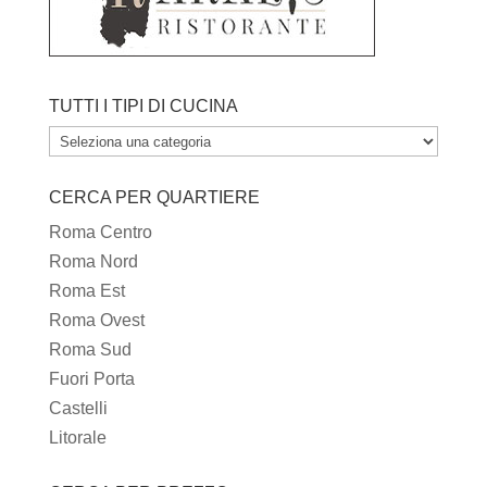
TUTTI I TIPI DI CUCINA
TUTTI
I
CERCA PER QUARTIERE
TIPI
DI
Roma Centro
CUCINA
Roma Nord
Roma Est
Roma Ovest
Roma Sud
Fuori Porta
Castelli
Litorale