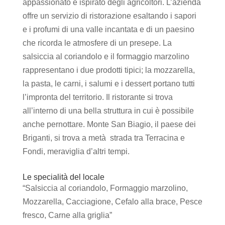
appassionato e ispirato degli agricoltori. L’azienda
offre un servizio di ristorazione esaltando i sapori
e i profumi di una valle incantata e di un paesino
che ricorda le atmosfere di un presepe. La
salsiccia al coriandolo e il formaggio marzolino
rappresentano i due prodotti tipici; la mozzarella,
la pasta, le carni, i salumi e i dessert portano tutti
l’impronta del territorio. Il ristorante si trova
all’interno di una bella struttura in cui è possibile
anche pernottare. Monte San Biagio, il paese dei
Briganti, si trova a metà strada tra Terracina e
Fondi, meraviglia d’altri tempi.
Le specialità del locale
“Salsiccia al coriandolo, Formaggio marzolino,
Mozzarella, Cacciagione, Cefalo alla brace, Pesce
fresco, Carne alla griglia”