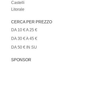
Castelli
Litorale
CERCA PER PREZZO
DA 10 € A 25 €
DA 30 € A 45 €
DA 50 € IN SU
SPONSOR