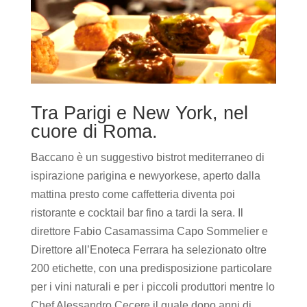
Tra Parigi e New York, nel
cuore di Roma.
Baccano è un suggestivo bistrot mediterraneo di
ispirazione parigina e newyorkese, aperto dalla
mattina presto come caffetteria diventa poi
ristorante e cocktail bar fino a tardi la sera. Il
direttore Fabio Casamassima Capo Sommelier e
Direttore all’Enoteca Ferrara ha selezionato oltre
200 etichette, con una predisposizione particolare
per i vini naturali e per i piccoli produttori mentre lo
Chef Alessandro Cecere il quale dopo anni di