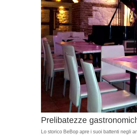
Prelibatezze gastronomic
Lo storico BeBop apre i suoi battenti negli