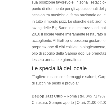
sua posizione favorevole, in zona Testaccio-
punto di riferimento per gli appassionati del 
session tra musicisti di fama nazionale ed i
in tutto il mondo jazz. Le storiche esibizioni 
swing delle Big Band, e di improvvisi ed inat
2010 il locale viene interamente restaurato n
accogliente. Al BeBop si possono gustare le 
preparazione di cibi coltivati biologicamente,
olio di scoglio della Sabina dop. Le prenotazi
tessera annuale e giornaliera.
Le specialità del locale
“Tagliere rustico con formaggi e salumi, Carp
di zucchine pesto e provola”
BeBop Jazz Club
– Roma | tel. 345 7179871
Chiusura: Sempre aperto | Orari: 21:00-02:0