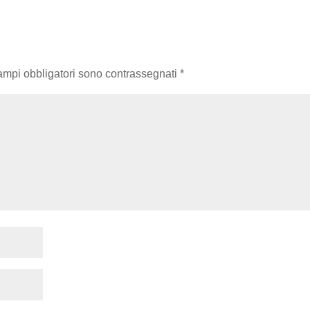
campi obbligatori sono contrassegnati
*