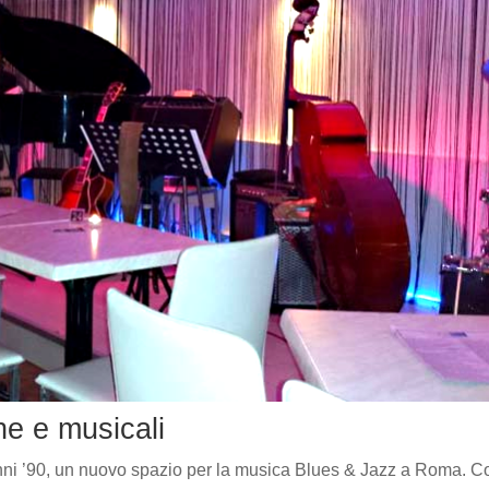
he e musicali
 anni ’90, un nuovo spazio per la musica Blues & Jazz a Roma. C