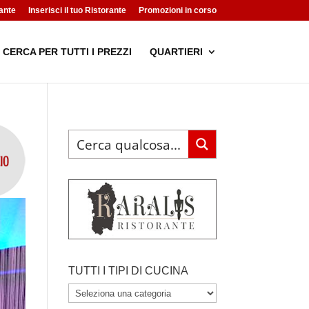
ante
Inserisci il tuo Ristorante
Promozioni in corso
CERCA PER TUTTI I PREZZI
QUARTIERI
TUTTI I TIPI DI CUCINA
TUTTI