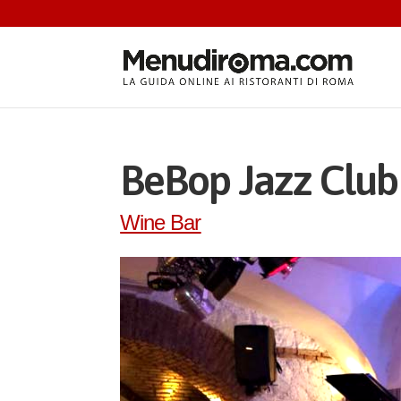
BeBop Jazz Club
Wine Bar