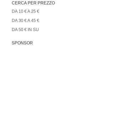
CERCA PER PREZZO
DA 10 € A 25 €
DA 30 € A 45 €
DA 50 € IN SU
SPONSOR