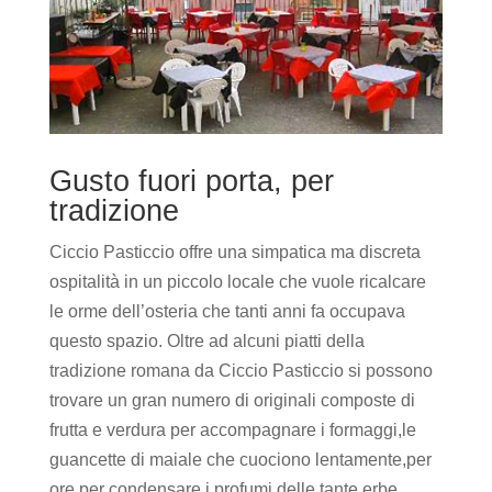
Gusto fuori porta, per
tradizione
Ciccio Pasticcio offre una simpatica ma discreta
ospitalità in un piccolo locale che vuole ricalcare
le orme dell’osteria che tanti anni fa occupava
questo spazio. Oltre ad alcuni piatti della
tradizione romana da Ciccio Pasticcio si possono
trovare un gran numero di originali composte di
frutta e verdura per accompagnare i formaggi,le
guancette di maiale che cuociono lentamente,per
ore,per condensare i profumi delle tante erbe