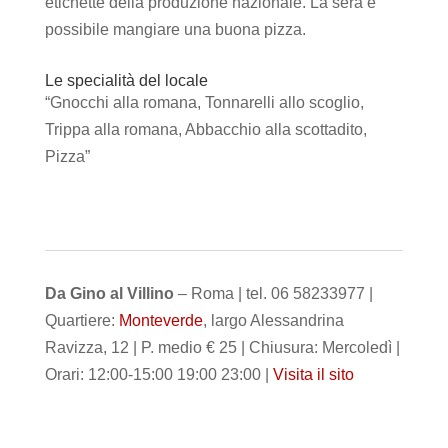
etichette della produzione nazionale. La sera è
possibile mangiare una buona pizza.
Le specialità del locale
“Gnocchi alla romana, Tonnarelli allo scoglio,
Trippa alla romana, Abbacchio alla scottadito,
Pizza”
Da Gino al Villino
– Roma | tel. 06 58233977 |
Quartiere:
Monteverde
, largo Alessandrina
Ravizza, 12 | P. medio € 25 | Chiusura: Mercoledì |
Orari: 12:00-15:00 19:00 23:00 |
Visita il sito