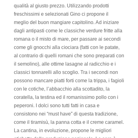
qualità al giusto prezzo. Utilizzando prodotti
freschissimi e selezionati Gino ci propone il
meglio del buon mangiare capitolino. Ad iniziare
dagli antipasti come le classiche verdure fritte alla
romana o il misto di mare, per passare ai secondi
come gli gnocchi alla ciociara (fatti con le patate,
al contrario di quelli romani che sono preparati con
il semolino), alle ottime lasagne al radicchio e i
classici tonnarelli allo scoglio. Tra i secondi non
possono mancare piatti forti come la trippa, i fagioli
con le cotiche, l’abbacchio alla scottadito, la
coratella, la testina ed il romanissimo pollo con i
peperoni. I dolci sono tutti fatti in casa e
consistono nei “must have” di questa tradizione,
come il tiramisù, la panna cotta e il creme caramel.
La cantina, in evoluzione, propone le migliori