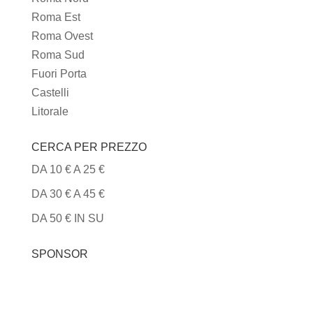
Roma Est
Roma Ovest
Roma Sud
Fuori Porta
Castelli
Litorale
CERCA PER PREZZO
DA 10 € A 25 €
DA 30 € A 45 €
DA 50 € IN SU
SPONSOR