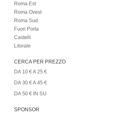
Roma Est
Roma Ovest
Roma Sud
Fuori Porta
Castelli
Litorale
CERCA PER PREZZO
DA 10 € A 25 €
DA 30 € A 45 €
DA 50 € IN SU
SPONSOR