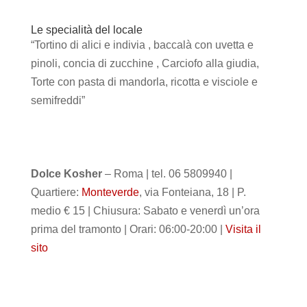
Le specialità del locale
“Tortino di alici e indivia , baccalà con uvetta e
pinoli, concia di zucchine , Carciofo alla giudia,
Torte con pasta di mandorla, ricotta e visciole e
semifreddi”
Dolce Kosher
– Roma | tel. 06 5809940 |
Quartiere:
Monteverde
, via Fonteiana, 18 | P.
medio € 15 | Chiusura: Sabato e venerdì un’ora
prima del tramonto | Orari: 06:00-20:00 |
Visita il
sito