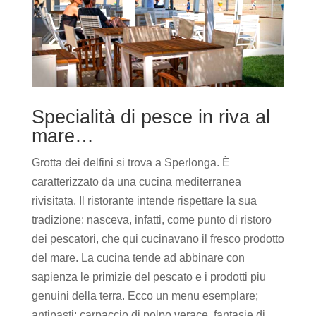
Specialità di pesce in riva al
mare…
Grotta dei delfini si trova a Sperlonga. È
caratterizzato da una cucina mediterranea
rivisitata. Il ristorante intende rispettare la sua
tradizione: nasceva, infatti, come punto di ristoro
dei pescatori, che qui cucinavano il fresco prodotto
del mare. La cucina tende ad abbinare con
sapienza le primizie del pescato e i prodotti piu
genuini della terra. Ecco un menu esemplare;
antipasti: carpaccio di polpo verace, fantasie di