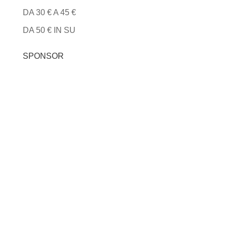
DA 30 € A 45 €
DA 50 € IN SU
SPONSOR