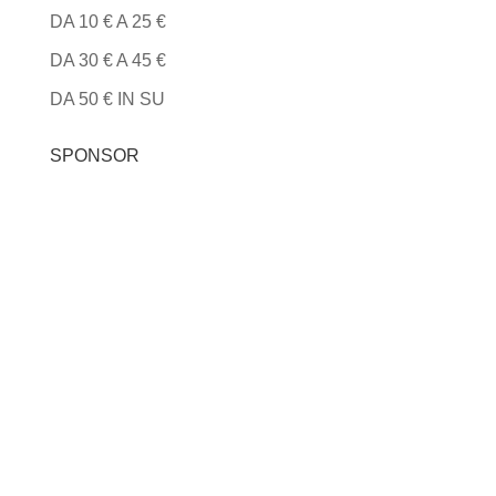
DA 10 € A 25 €
DA 30 € A 45 €
DA 50 € IN SU
SPONSOR