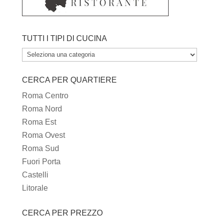
TUTTI I TIPI DI CUCINA
TUTTI
I
CERCA PER QUARTIERE
TIPI
DI
Roma Centro
CUCINA
Roma Nord
Roma Est
Roma Ovest
Roma Sud
Fuori Porta
Castelli
Litorale
CERCA PER PREZZO