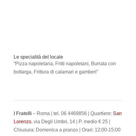
Le specialità del locale
“Pizza napoletana, Fritti napoletani, Burrata con
bottarga, Frittura di calamari e gamberi”
I Fratelli
– Roma | tel. 06 4469856 | Quartiere:
San
Lorenzo
, via Degli Umbri, 14 | P. medio € 25 |
Chiusura: Domenica a pranzo | Orari: 12:00-15:00