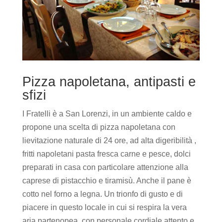
Pizza napoletana, antipasti e
sfizi
I Fratelli è a San Lorenzi, in un ambiente caldo e
propone una scelta di pizza napoletana con
lievitazione naturale di 24 ore, ad alta digeribilità ,
fritti napoletani pasta fresca carne e pesce, dolci
preparati in casa con particolare attenzione alla
caprese di pistacchio e tiramisù. Anche il pane è
cotto nel forno a legna. Un trionfo di gusto e di
piacere in questo locale in cui si respira la vera
aria partenopea, con personale cordiale attento e