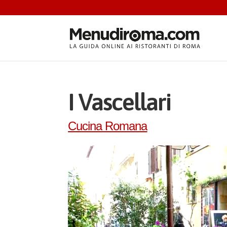
I Vascellari
Cucina Romana