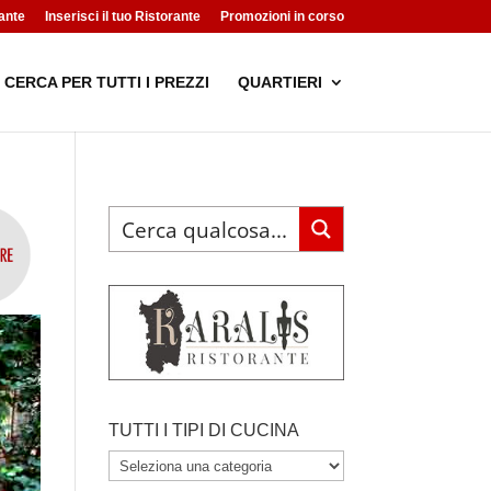
ante
Inserisci il tuo Ristorante
Promozioni in corso
CERCA PER TUTTI I PREZZI
QUARTIERI
TUTTI I TIPI DI CUCINA
TUTTI