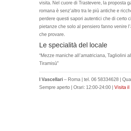
visita. Nel cuore di Trastevere, la proposta 
romana è senz’altro tra le più antiche e ricch
perdere questi sapori autentici che di certo 
pietanze che solo al pensiero fanno venire l
che provare.
Le specialità del locale
“Mezze maniche all’amatriciana, Tagliolini al
Tiramisù”
I Vascellari
– Roma | tel. 06 58334628 | Qua
Sempre aperto | Orari: 12:00-24:00 |
Visita il