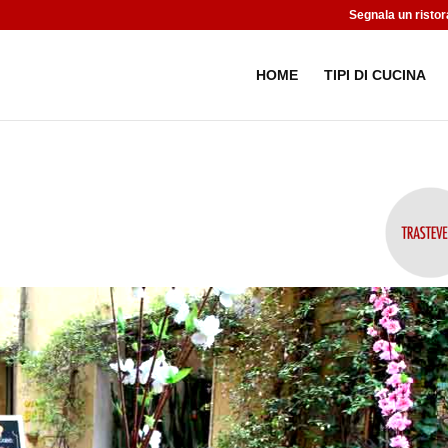
Segnala un ristor
HOME
TIPI DI CUCINA