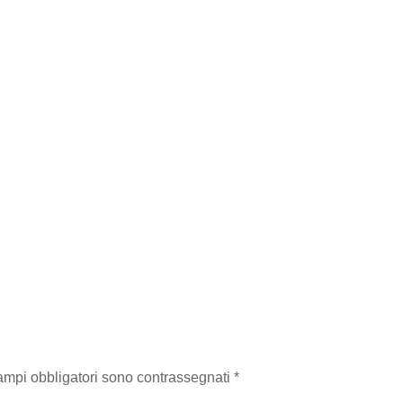
campi obbligatori sono contrassegnati
*