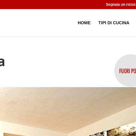
Segnala un ristor
HOME
TIPI DI CUCINA
a