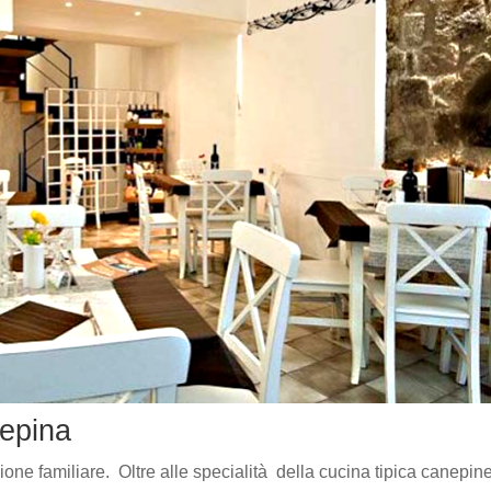
nepina
zione familiare. Oltre alle specialità della cucina tipica canepin