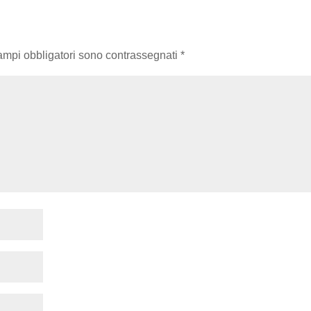
campi obbligatori sono contrassegnati
*