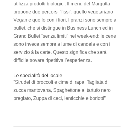
utilizza prodotti biologici. Il menu del Margutta
propone due percorsi “fissi”: quello vegetariano
Vegan e quello con i fiori. I pranzi sono sempre al
buffet, che si distingue in Business Lunch ed in
Grand Buffet “senza limiti” nel week-end; le cene
sono invece sempre a lume di candela e con il
servizio à la carte. Questo significa che sarà
difficile trovare ripetitiva l’esperienza.
Le specialità del locale
“Strudel di broccoli e cime di rapa, Tagliata di
zucca mantovana, Spaghettone al tartufo nero
pregiato, Zuppa di ceci, lenticchie e borlotti”