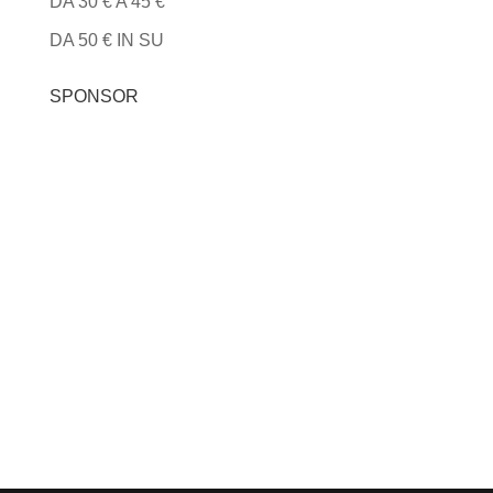
DA 30 € A 45 €
DA 50 € IN SU
SPONSOR