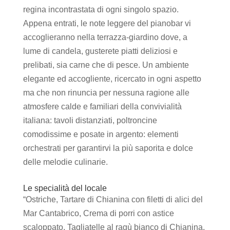
regina incontrastata di ogni singolo spazio.
Appena entrati, le note leggere del pianobar vi
accoglieranno nella terrazza-giardino dove, a
lume di candela, gusterete piatti deliziosi e
prelibati, sia carne che di pesce. Un ambiente
elegante ed accogliente, ricercato in ogni aspetto
ma che non rinuncia per nessuna ragione alle
atmosfere calde e familiari della convivialità
italiana: tavoli distanziati, poltroncine
comodissime e posate in argento: elementi
orchestrati per garantirvi la più saporita e dolce
delle melodie culinarie.
Le specialità del locale
“Ostriche, Tartare di Chianina con filetti di alici del
Mar Cantabrico, Crema di porri con astice
scaloppato, Tagliatelle al ragù bianco di Chianina,