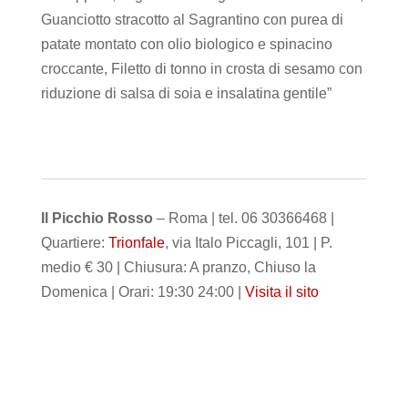
Guanciotto stracotto al Sagrantino con purea di
patate montato con olio biologico e spinacino
croccante, Filetto di tonno in crosta di sesamo con
riduzione di salsa di soia e insalatina gentile”
Il Picchio Rosso
– Roma | tel. 06 30366468 |
Quartiere:
Trionfale
, via Italo Piccagli, 101 | P.
medio € 30 | Chiusura: A pranzo, Chiuso la
Domenica | Orari: 19:30 24:00 |
Visita il sito