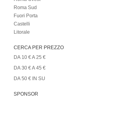
Roma Sud
Fuori Porta
Castelli
Litorale
CERCA PER PREZZO
DA 10 € A 25 €
DA 30 € A 45 €
DA 50 € IN SU
SPONSOR