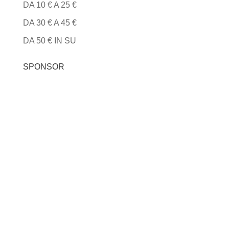
DA 10 € A 25 €
DA 30 € A 45 €
DA 50 € IN SU
SPONSOR