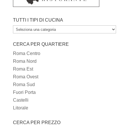
TUTTI I TIPI DI CUCINA
TUTTI
I
CERCA PER QUARTIERE
TIPI
DI
Roma Centro
CUCINA
Roma Nord
Roma Est
Roma Ovest
Roma Sud
Fuori Porta
Castelli
Litorale
CERCA PER PREZZO