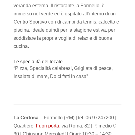
veranda esterna. Il ristorante, a Formello, è
immerso nel verde ed è ospitato all’interno di un
Centro Sportivo con di campi da tennis, calcetto e
piscina. Ideale quindi per la stagione estiva, per
soddisfare la propria voglia di relax e di buona
cucina.
Le specialità del locale
“Pizza, Specialità calabresi, Grigliata di pesce,
Insalata di mare, Dolci fatti in casa”
La Certosa
– Formello (RM) | tel. 06 97247200 |
Quartiere:
Fuori porta
, via Roma, 82 | P. medio €
30 | Chiusura: Mercoledì | Orari: 10:30 – 14:30