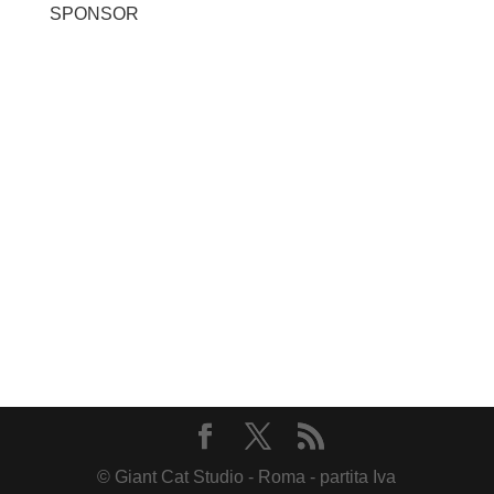
SPONSOR
© Giant Cat Studio - Roma - partita Iva