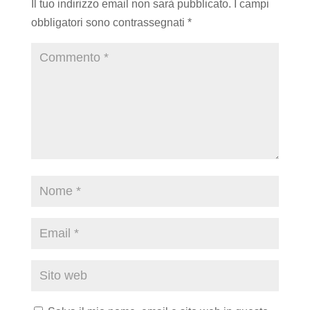
Il tuo indirizzo email non sarà pubblicato.
I campi
obbligatori sono contrassegnati
*