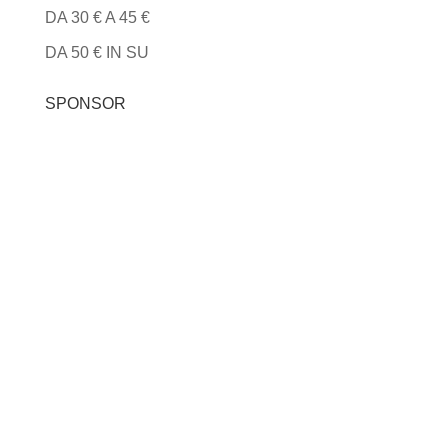
DA 30 € A 45 €
DA 50 € IN SU
SPONSOR