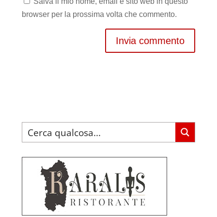
Salva il mio nome, email e sito web in questo
browser per la prossima volta che commento.