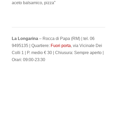
aceto balsamico, pizza”
La Longarina
– Rocca di Papa (RM) | tel. 06
9495135 | Quartiere:
Fuori porta
, via Vicinale Dei
Colli 1 | P. medio € 30 | Chiusura: Sempre aperto |
Orari: 09:00-23:30