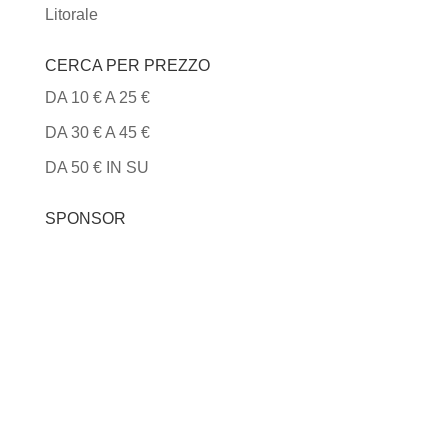
Litorale
CERCA PER PREZZO
DA 10 € A 25 €
DA 30 € A 45 €
DA 50 € IN SU
SPONSOR