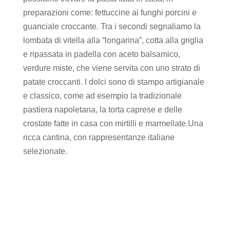
preparazioni come: fettuccine ai funghi porcini e
guanciale croccante. Tra i secondi segnaliamo la
lombata di vitella alla “longarina”, cotta alla griglia
e ripassata in padella con aceto balsamico,
verdure miste, che viene servita con uno strato di
patate croccanti. I dolci sono di stampo artigianale
e classico, come ad esempio la tradizionale
pastiera napoletana, la torta caprese e delle
crostate fatte in casa con mirtilli e marmellate.Una
ricca cantina, con rappresentanze italiane
selezionate.