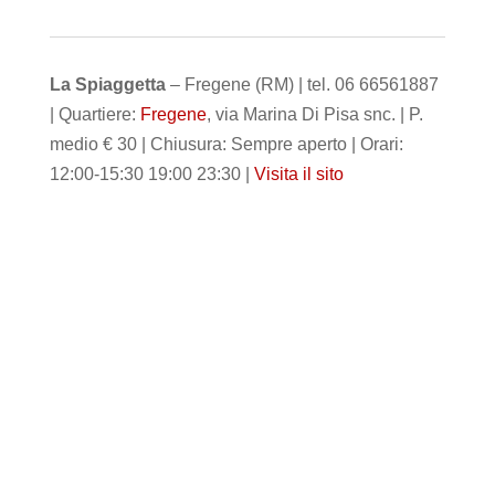
La Spiaggetta
– Fregene (RM) | tel. 06 66561887
| Quartiere:
Fregene
, via Marina Di Pisa snc. | P.
medio € 30 | Chiusura: Sempre aperto | Orari:
12:00-15:30 19:00 23:30 |
Visita il sito