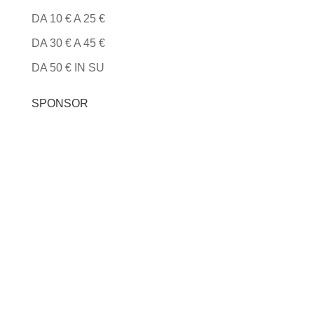
DA 10 € A 25 €
DA 30 € A 45 €
DA 50 € IN SU
SPONSOR