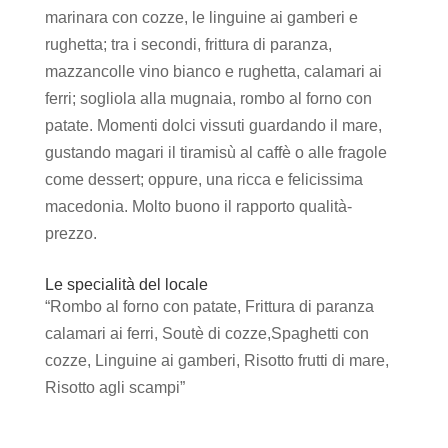
marinara con cozze, le linguine ai gamberi e
rughetta; tra i secondi, frittura di paranza,
mazzancolle vino bianco e rughetta, calamari ai
ferri; sogliola alla mugnaia, rombo al forno con
patate. Momenti dolci vissuti guardando il mare,
gustando magari il tiramisù al caffè o alle fragole
come dessert; oppure, una ricca e felicissima
macedonia. Molto buono il rapporto qualità-
prezzo.
Le specialità del locale
“Rombo al forno con patate, Frittura di paranza
calamari ai ferri, Soutè di cozze,
Spaghetti con
cozze
,
Linguine ai gamberi
,
Risotto frutti di mare,
Risotto agli scampi
”