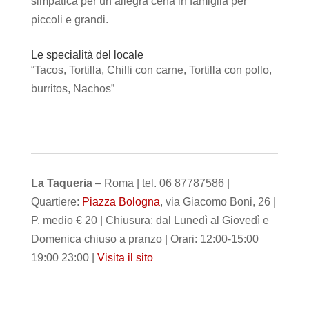
simpatica per un’allegra cena in famiglia per
piccoli e grandi.
Le specialità del locale
“Tacos, Tortilla, Chilli con carne, Tortilla con pollo,
burritos, Nachos”
La Taqueria
– Roma | tel. 06 87787586 |
Quartiere:
Piazza Bologna
, via Giacomo Boni, 26 |
P. medio € 20 | Chiusura: dal Lunedì al Giovedì e
Domenica chiuso a pranzo | Orari: 12:00-15:00
19:00 23:00 |
Visita il sito