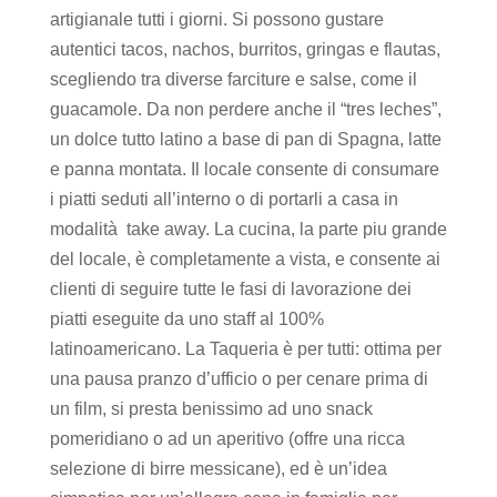
artigianale tutti i giorni. Si possono gustare
autentici tacos, nachos, burritos, gringas e flautas,
scegliendo tra diverse farciture e salse, come il
guacamole. Da non perdere anche il “tres leches”,
un dolce tutto latino a base di pan di Spagna, latte
e panna montata. Il locale consente di consumare
i piatti seduti all’interno o di portarli a casa in
modalità take away. La cucina, la parte piu grande
del locale, è completamente a vista, e consente ai
clienti di seguire tutte le fasi di lavorazione dei
piatti eseguite da uno staff al 100%
latinoamericano. La Taqueria è per tutti: ottima per
una pausa pranzo d’ufficio o per cenare prima di
un film, si presta benissimo ad uno snack
pomeridiano o ad un aperitivo (offre una ricca
selezione di birre messicane), ed è un’idea