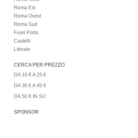
Roma Est
Roma Ovest
Roma Sud
Fuori Porta
Castelli
Litorale
CERCA PER PREZZO
DA 10 € A 25 €
DA 30 € A 45 €
DA 50 € IN SU
SPONSOR