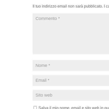
Il tuo indirizzo email non sarà pubblicato.
I 
Salva il mio nome, email e sito web in q