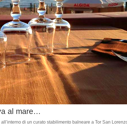
iva al mare…
 all’interno di un curato stabilimento balneare a Tor San Lorenz