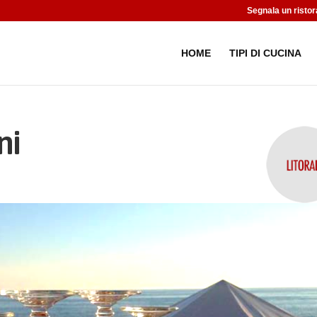
Segnala un ristor
HOME
TIPI DI CUCINA
ni