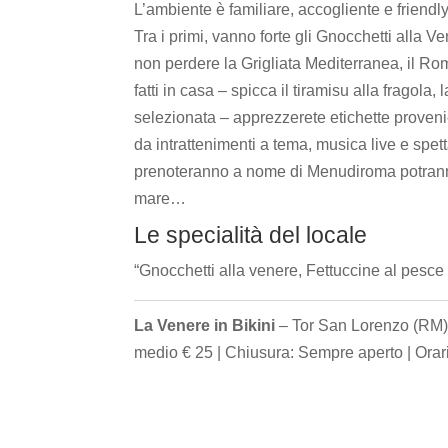
L’ambiente è familiare, accogliente e friendl
Tra i primi, vanno forte gli Gnocchetti alla V
non perdere la Grigliata Mediterranea, il Rom
fatti in casa – spicca il tiramisu alla fragola,
selezionata – apprezzerete etichette provenie
da intrattenimenti a tema, musica live e spett
prenoteranno a nome di Menudiroma potranno 
mare…
Le specialità del locale
“Gnocchetti alla venere, Fettuccine al pesce
La Venere in Bikini
– Tor San Lorenzo (RM) |
medio € 25 | Chiusura: Sempre aperto | Orar