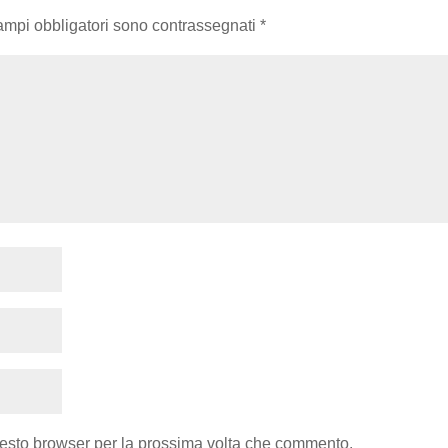
campi obbligatori sono contrassegnati
*
uesto browser per la prossima volta che commento.