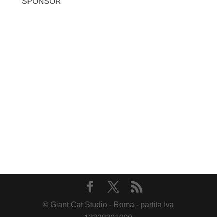
SPONSOR
© Giant Cat Studio - Roma - partita Iva