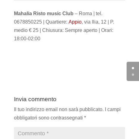
Mahalia Risto music Club
– Roma | tel.
0678850225 | Quartiere:
Appio
, via Ilia, 12 | P.
medio € 25 | Chiusura: Sempre aperto | Orari:
18:00-02:00
Invia commento
Il tuo indirizzo email non sarà pubblicato.
I campi
obbligatori sono contrassegnati
*