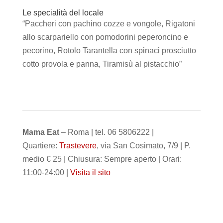
Le specialità del locale
“Paccheri con pachino cozze e vongole, Rigatoni
allo scarpariello con pomodorini peperoncino e
pecorino, Rotolo Tarantella con spinaci prosciutto
cotto provola e panna, Tiramisù al pistacchio”
Mama Eat
– Roma | tel. 06 5806222 |
Quartiere:
Trastevere
, via San Cosimato, 7/9 | P.
medio € 25 | Chiusura: Sempre aperto | Orari:
11:00-24:00 |
Visita il sito