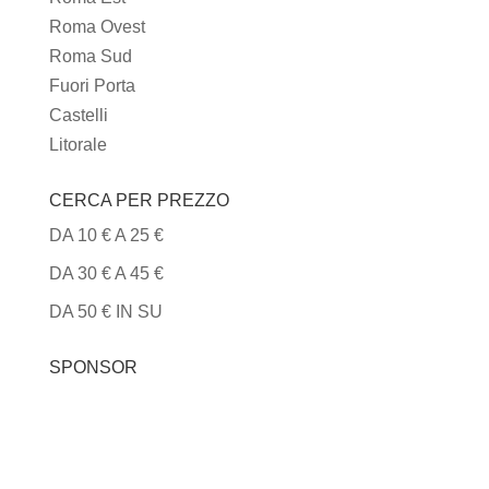
Roma Ovest
Roma Sud
Fuori Porta
Castelli
Litorale
CERCA PER PREZZO
DA 10 € A 25 €
DA 30 € A 45 €
DA 50 € IN SU
SPONSOR