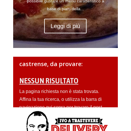
possibile gustare un menu caratteristico a
base di piatti della...
Leggi di più
castrense, da provare:
NESSUN RISULTATO
La pagina richiesta non è stata trovata.
Affina la tua ricerca, o utilizza la barra di
navigazione qui sopra per trovare il post.