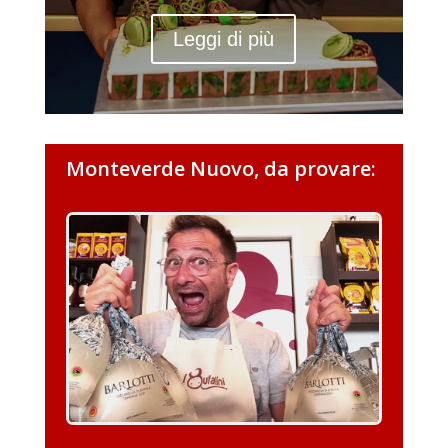
Leggi di più
Monteverde Nuovo, da provare: