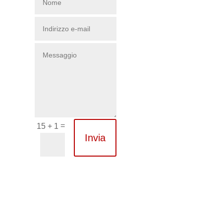
=
15 + 1
Invia