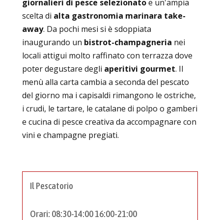
giornalieri di pesce selezionato
e un'ampia
scelta di
alta gastronomia marinara take-
away
. Da pochi mesi si è sdoppiata
inaugurando un
bistrot-champagneria
nei
locali attigui molto raffinato con terrazza dove
poter degustare degli
aperitivi gourmet
. Il
menù alla carta cambia a seconda del pescato
del giorno ma i capisaldi rimangono le ostriche,
i crudi, le tartare, le catalane di polpo o gamberi
e cucina di pesce creativa da accompagnare con
vini e champagne pregiati.
Il Pescatorio
Orari: 08:30-14:00 16:00-21:00