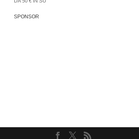
DA 50 € IN SU
SPONSOR