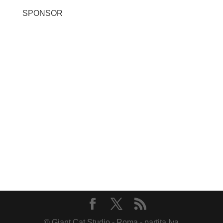
SPONSOR
© Giant Cat Studio - Roma - partita Iva