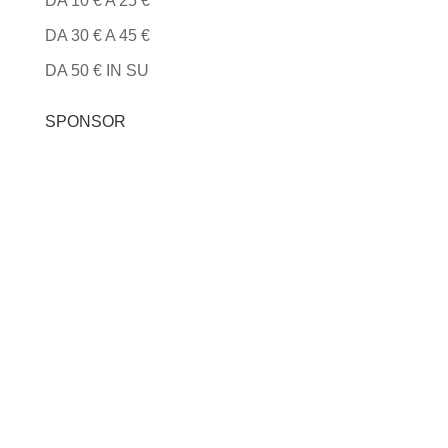
DA 10 € A 25 €
DA 30 € A 45 €
DA 50 € IN SU
SPONSOR