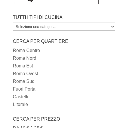
TUTTI I TIPI DI CUCINA
TUTTI
I
CERCA PER QUARTIERE
TIPI
DI
Roma Centro
CUCINA
Roma Nord
Roma Est
Roma Ovest
Roma Sud
Fuori Porta
Castelli
Litorale
CERCA PER PREZZO