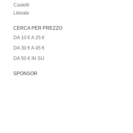
Castelli
Litorale
CERCA PER PREZZO
DA 10 € A 25 €
DA 30 € A 45 €
DA 50 € IN SU
SPONSOR