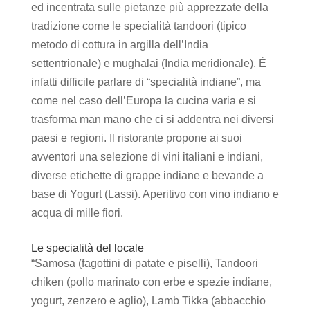
ed incentrata sulle pietanze più apprezzate della
tradizione come le specialità tandoori (tipico
metodo di cottura in argilla dell’India
settentrionale) e mughalai (India meridionale). È
infatti difficile parlare di “specialità indiane”, ma
come nel caso dell’Europa la cucina varia e si
trasforma man mano che ci si addentra nei diversi
paesi e regioni. Il ristorante propone ai suoi
avventori una selezione di vini italiani e indiani,
diverse etichette di grappe indiane e bevande a
base di Yogurt (Lassi). Aperitivo con vino indiano e
acqua di mille fiori.
Le specialità del locale
“Samosa (fagottini di patate e piselli), Tandoori
chiken (pollo marinato con erbe e spezie indiane,
yogurt, zenzero e aglio), Lamb Tikka (abbacchio