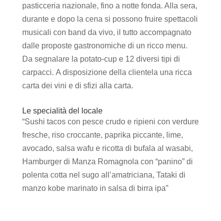
pasticceria nazionale, fino a notte fonda. Alla sera,
durante e dopo la cena si possono fruire spettacoli
musicali con band da vivo, il tutto accompagnato
dalle proposte gastronomiche di un ricco menu.
Da segnalare la potato-cup e 12 diversi tipi di
carpacci. A disposizione della clientela una ricca
carta dei vini e di sfizi alla carta.
Le specialità del locale
“Sushi tacos con pesce crudo e ripieni con verdure
fresche, riso croccante, paprika piccante, lime,
avocado, salsa wafu e ricotta di bufala al wasabi,
Hamburger di Manza Romagnola con “panino” di
polenta cotta nel sugo all’amatriciana, Tataki di
manzo kobe marinato in salsa di birra ipa”