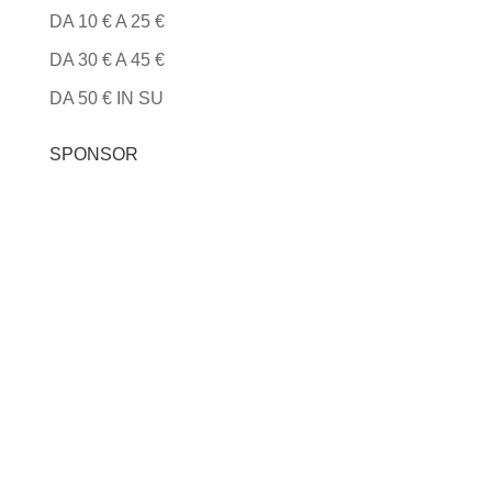
DA 10 € A 25 €
DA 30 € A 45 €
DA 50 € IN SU
SPONSOR