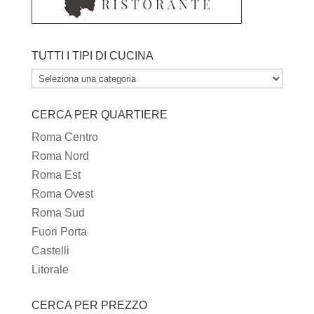
TUTTI I TIPI DI CUCINA
TUTTI
I
CERCA PER QUARTIERE
TIPI
DI
Roma Centro
CUCINA
Roma Nord
Roma Est
Roma Ovest
Roma Sud
Fuori Porta
Castelli
Litorale
CERCA PER PREZZO