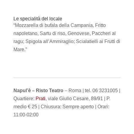
Le specialità del locale
“Mozzarella di bufala della Campania, Fritto
napoletano, Sartu di riso, Genovese, Paccheri al
ragu; Spigola all’Ammiraglio; Scialatielli ai Frutti di
Mare.”
Napul’è – Risto Teatro
– Roma | tel. 06 3231005 |
Quartiere:
Prati
, viale Giulio Cesare, 89/91 | P.
medio € 25 | Chiusura: Sempre aperto | Orari:
11:00-02:00