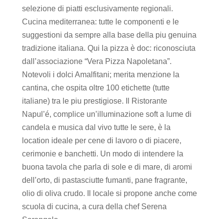
selezione di piatti esclusivamente regionali.
Cucina mediterranea: tutte le componenti e le
suggestioni da sempre alla base della piu genuina
tradizione italiana. Qui la pizza è doc: riconosciuta
dall’associazione “Vera Pizza Napoletana”.
Notevoli i dolci Amalfitani; merita menzione la
cantina, che ospita oltre 100 etichette (tutte
italiane) tra le piu prestigiose. Il Ristorante
Napul’é, complice un’illuminazione soft a lume di
candela e musica dal vivo tutte le sere, è la
location ideale per cene di lavoro o di piacere,
cerimonie e banchetti. Un modo di intendere la
buona tavola che parla di sole e di mare, di aromi
dell’orto, di pastasciutte fumanti, pane fragrante,
olio di oliva crudo. Il locale si propone anche come
scuola di cucina, a cura della chef Serena