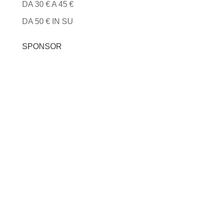
DA 30 € A 45 €
DA 50 € IN SU
SPONSOR