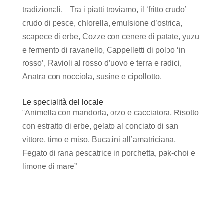
tradizionali. Tra i piatti troviamo, il ‘fritto crudo’
crudo di pesce, chlorella, emulsione d’ostrica,
scapece di erbe, Cozze con cenere di patate, yuzu
e fermento di ravanello, Cappelletti di polpo ‘in
rosso’, Ravioli al rosso d’uovo e terra e radici,
Anatra con nocciola, susine e cipollotto.
Le specialità del locale
“Animella con mandorla, orzo e cacciatora, Risotto
con estratto di erbe, gelato al conciato di san
vittore, timo e miso, Bucatini all’amatriciana,
Fegato di rana pescatrice in porchetta, pak-choi e
limone di mare”