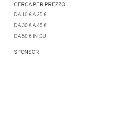
CERCA PER PREZZO
DA 10 € A 25 €
DA 30 € A 45 €
DA 50 € IN SU
SPONSOR