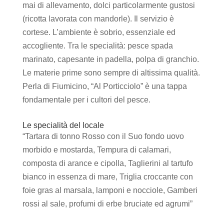
mai di allevamento, dolci particolarmente gustosi
(ricotta lavorata con mandorle). Il servizio è
cortese. L’ambiente è sobrio, essenziale ed
accogliente. Tra le specialità: pesce spada
marinato, capesante in padella, polpa di granchio.
Le materie prime sono sempre di altissima qualità.
Perla di Fiumicino, “Al Porticciolo” è una tappa
fondamentale per i cultori del pesce.
Le specialità del locale
“Tartara di tonno Rosso con il Suo fondo uovo
morbido e mostarda, Tempura di calamari,
composta di arance e cipolla, Taglierini al tartufo
bianco in essenza di mare, Triglia croccante con
foie gras al marsala, lamponi e nocciole, Gamberi
rossi al sale, profumi di erbe bruciate ed agrumi”