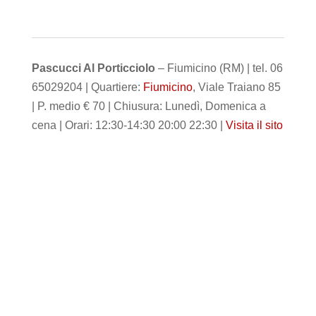
Pascucci Al Porticciolo
– Fiumicino (RM) | tel. 06
65029204 | Quartiere:
Fiumicino
, Viale Traiano 85
| P. medio € 70 | Chiusura: Lunedì, Domenica a
cena | Orari: 12:30-14:30 20:00 22:30 |
Visita il sito