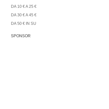
DA 10 € A 25 €
DA 30 € A 45 €
DA 50 € IN SU
SPONSOR