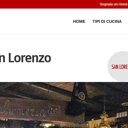
Segnala un ristor
HOME
TIPI DI CUCINA
an Lorenzo