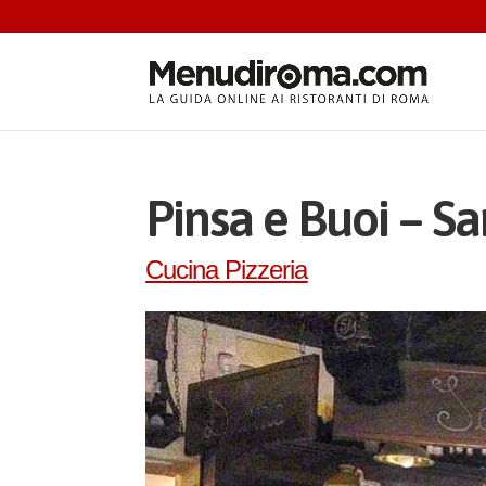
Pinsa e Buoi – S
Cucina Pizzeria