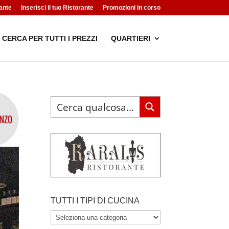
ante
Inserisci il tuo Ristorante
Promozioni in corso
CERCA PER TUTTI I PREZZI
QUARTIERI
TUTTI I TIPI DI CUCINA
TUTTI