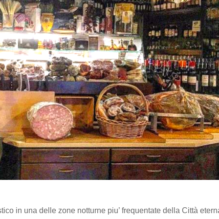
tico in una delle zone notturne piu’ frequentate della Città etern