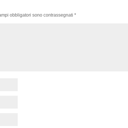
campi obbligatori sono contrassegnati
*