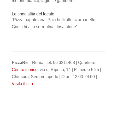
melone bianco, fagioli e gamberetti.
Le specialità del locale
“Pizza napoletana, Pacchetti allo scarpariello,
Gnocchi alla sorrentina, Insalatone”
PizzaRè
– Roma | tel. 06 3211468 | Quartiere:
Centro storico
, via di Ripetta, 14 | P. medio € 25 |
Chiusura: Sempre aperto | Orari: 12:00-24:00 |
Visita il sito