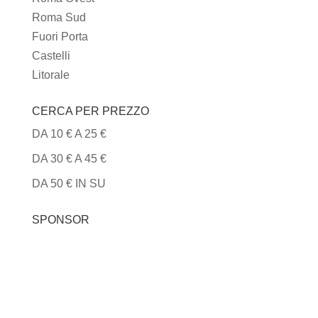
Roma Sud
Fuori Porta
Castelli
Litorale
CERCA PER PREZZO
DA 10 € A 25 €
DA 30 € A 45 €
DA 50 € IN SU
SPONSOR