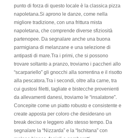
punto di forza di questo locale è la classica pizza
napoletana.Si aprono le danze, come nella
migliore tradizione, con una frittura mista
napoletana, che comprende diverse sfiziosità
partenopee. Da segnalare anche una buona
parmigiana di melanzane e una selezione di
antipasti di mare.Tra i primi, che si possono
trovare soltanto a pranzo, troviamo i paccheri allo
“scarpariello” gli gnocchi alla sorrentina e il risotto
alla pescatora.Tra i secondi, oltre alla carne, tra
cui gustosi filetti, tagliate e bistecche provenienti
da allevamenti danesi, troviamo le “insalatone”.
Concepite come un piatto robusto e consistente e
create apposta per coloro che desiderano un
break deciso e leggero allo stesso tempo. Da
segnalare la “Nizzarda” e la “Ischitana” con